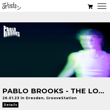
PABLO BROOKS - THE LOVER´S DISPOSITION TOUR 2023
26.01.23 in Dresden, GrooveStation
Details