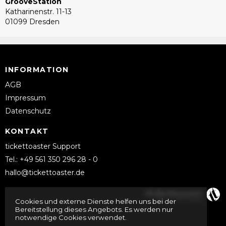
GrooveStation
Katharinenstr. 11-13
01099 Dresden
INFORMATION
AGB
Impressum
Datenschutz
KONTAKT
tickettoaster Support
Tel.: +49 561 350 296 28 - 0
hallo@tickettoaster.de
Cookies und externe Dienste helfen uns bei der
Bereitstellung dieses Angebots. Es werden nur
notwendige Cookies verwendet.