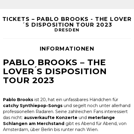
TICKETS – PABLO BROOKS - THE LOVER
´S DISPOSITION TOUR 2023
DRESDEN
INFORMATIONEN
PABLO BROOKS – THE
LOVER ́S DISPOSITION
TOUR 2023
Pablo Brooks
ist 20, hat ein unfassbares Händchen für
catchy Synthiepop-Songs
und segelt noch unter allerhand
professionellen Radaren. Seine zahlreichen Fans interessiert
das nicht:
ausverkaufte Konzerte
und
meterlange
Schlangen am Merchstand
gibt es Abend für Abend, von
Amsterdam, über Berlin bis runter nach Wien.