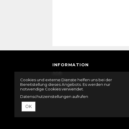
INFORMATION
AGB
Cookies und externe Dienste helfen uns bei der
Impressum
Bereitstellung dieses Angebots. Es werden nur
Datenschutz
notwendige Cookies verwendet.
Datenschutzeinstellungen aufrufen
OK