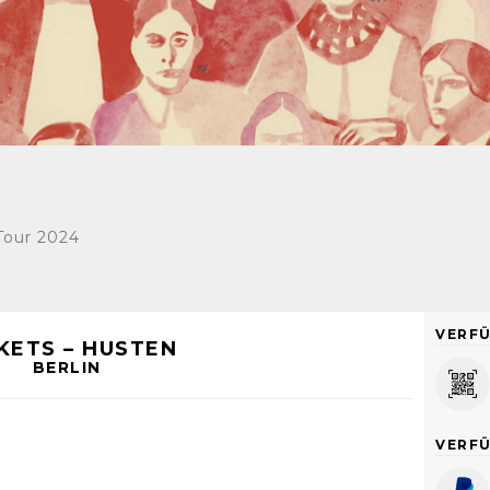
Tour 2024
VERF
KETS – HUSTEN
BERLIN
VERF