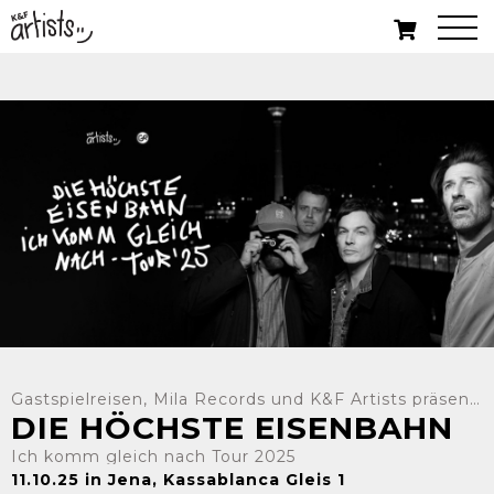
Gastspielreisen, Mila Records und K&F Artists präsentieren:
DIE HÖCHSTE EISENBAHN
Ich komm gleich nach Tour 2025
11.10.25 in Jena, Kassablanca Gleis 1