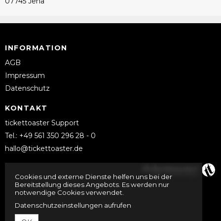
07745 Jena
INFORMATION
AGB
Impressum
Datenschutz
KONTAKT
tickettoaster Support
Tel.: +49 561 350 296 28 - 0
hallo@tickettoaster.de
Cookies und externe Dienste helfen uns bei der
Bereitstellung dieses Angebots. Es werden nur
notwendige Cookies verwendet.
Datenschutzeinstellungen aufrufen