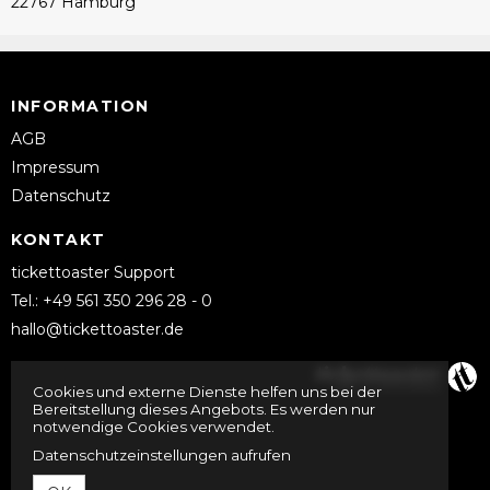
22767 Hamburg
INFORMATION
AGB
Impressum
Datenschutz
KONTAKT
tickettoaster Support
Tel.: +49 561 350 296 28 - 0
hallo@tickettoaster.de
Cookies und externe Dienste helfen uns bei der
Bereitstellung dieses Angebots. Es werden nur
notwendige Cookies verwendet.
Datenschutzeinstellungen aufrufen