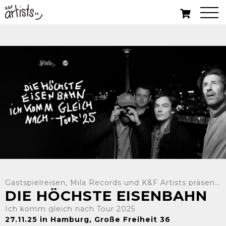
Gastspielreisen, Mila Records und K&F Artists präsentieren:
DIE HÖCHSTE EISENBAHN
Ich komm gleich nach Tour 2025
27.11.25 in Hamburg, Große Freiheit 36