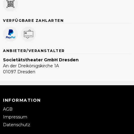
VERFÜGBARE ZAHLARTEN
ANBIETER/VERANSTALTER
Societätstheater GmbH Dresden
An der Dreikönigskirche 1A
01097 Dresden
INFORMATION
AGB
Impressum
Datenschutz