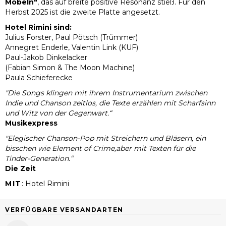
Möbeln"
, das auf breite positive Resonanz stieß. Für den
Herbst 2025 ist die zweite Platte angesetzt.
Hotel Rimini sind:
Julius Forster, Paul Pötsch (Trümmer)
Annegret Enderle, Valentin Link (KUF)
Paul-Jakob Dinkelacker
(Fabian Simon & The Moon Machine)
Paula Schieferecke
"Die Songs klingen mit ihrem Instrumentarium zwischen
Indie und Chanson zeitlos, die Texte erzählen mit Scharfsinn
und Witz von der Gegenwart.“
Musikexpress
"Elegischer Chanson-Pop mit Streichern und Bläsern, ein
bisschen wie Element of Crime,aber mit Texten für die
Tinder-Generation.“
Die Zeit
MIT
:
Hotel Rimini
VERFÜGBARE VERSANDARTEN