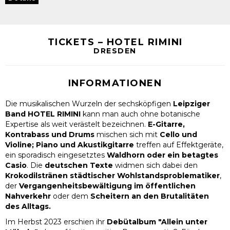
TICKETS – HOTEL RIMINI
DRESDEN
INFORMATIONEN
Die musikalischen Wurzeln der sechsköpfigen
Leipziger
Band HOTEL RIMINI
kann man auch ohne botanische
Expertise als weit verästelt bezeichnen.
E-Gitarre,
Kontrabass und Drums
mischen sich mit
Cello und
Violine; Piano und Akustikgitarre
treffen auf Effektgeräte,
ein sporadisch eingesetztes
Waldhorn oder ein betagtes
Casio
. Die
deutschen Texte
widmen sich dabei den
Krokodilstränen städtischer Wohlstandsproblematiker
,
der
Vergangenheitsbewältigung im öffentlichen
Nahverkehr
oder dem
Scheitern an den Brutalitäten
des Alltags.
Im Herbst 2023 erschien ihr
Debütalbum "Allein unter