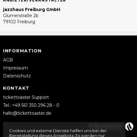
ANBIETER/VERANSTALTER
jazzhaus Freiburg GmbH
Glümerstraße 2b
79102 Freiburg
INFORMATION
AGB
Impressum
Datenschutz
KONTAKT
tickettoaster Support
Tel.: +49 561 350 296 28 - 0
hallo@tickettoaster.de
Cookies und externe Dienste helfen uns bei der
Bereitstellung dieses Angebots. Es werden nur