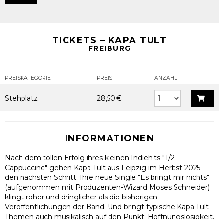
TICKETS – KAPA TULT
FREIBURG
PREISKATEGORIE
PREIS
ANZAHL
Stehplatz
28,50 €
INFORMATIONEN
Nach dem tollen Erfolg ihres kleinen Indiehits "1/2
Cappuccino" gehen Kapa Tult aus Leipzig im Herbst 2025
den nächsten Schritt. Ihre neue Single "Es bringt mir nichts"
(aufgenommen mit Produzenten-Wizard Moses Schneider)
klingt roher und dringlicher als die bisherigen
Veröffentlichungen der Band. Und bringt typische Kapa Tult-
Themen auch musikalisch auf den Punkt: Hoffnungslosigkeit,