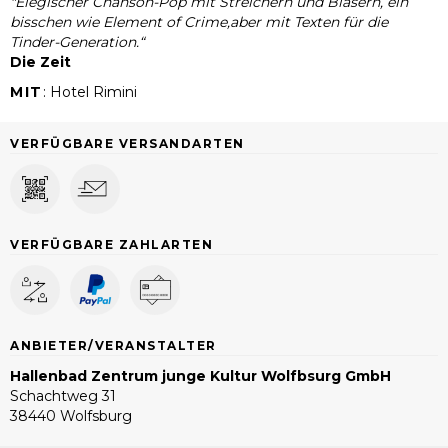
"Elegischer Chanson-Pop mit Streichern und Bläsern, ein
bisschen wie Element of Crime,aber mit Texten für die
Tinder-Generation.“
Die Zeit
MIT
:
Hotel Rimini
VERFÜGBARE VERSANDARTEN
VERFÜGBARE ZAHLARTEN
ANBIETER/VERANSTALTER
Hallenbad Zentrum junge Kultur Wolfbsurg GmbH
Schachtweg 31
38440 Wolfsburg