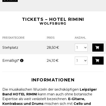
TICKETS – HOTEL RIMINI
WOLFSBURG
PREISKATEGORIE
PREIS
ANZAHL
Stehplatz
28,50 €
Ermäßigt*
24,10 €
INFORMATIONEN
Die musikalischen Wurzeln der sechsköpfigen
Leipziger
Band HOTEL RIMINI
kann man auch ohne botanische
Expertise als weit verästelt bezeichnen.
E-Gitarre,
Kontrabass und Drums
mischen sich mit
Cello und