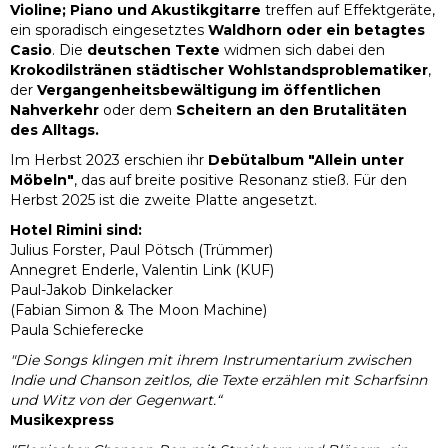
Violine; Piano und Akustikgitarre
treffen auf Effektgeräte,
ein sporadisch eingesetztes
Waldhorn oder ein betagtes
Casio
. Die
deutschen Texte
widmen sich dabei den
Krokodilstränen städtischer Wohlstandsproblematiker
,
der
Vergangenheitsbewältigung im öffentlichen
Nahverkehr
oder dem
Scheitern an den Brutalitäten
des Alltags.
Im Herbst 2023 erschien ihr
Debütalbum "Allein unter
Möbeln"
, das auf breite positive Resonanz stieß. Für den
Herbst 2025 ist die zweite Platte angesetzt.
Hotel Rimini sind:
Julius Forster, Paul Pötsch (Trümmer)
Annegret Enderle, Valentin Link (KUF)
Paul-Jakob Dinkelacker
(Fabian Simon & The Moon Machine)
Paula Schieferecke
"Die Songs klingen mit ihrem Instrumentarium zwischen
Indie und Chanson zeitlos, die Texte erzählen mit Scharfsinn
und Witz von der Gegenwart.“
Musikexpress