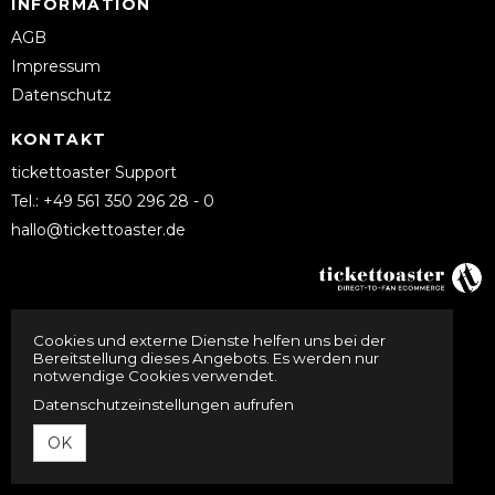
INFORMATION
AGB
Impressum
Datenschutz
KONTAKT
tickettoaster Support
Tel.: +49 561 350 296 28 - 0
hallo@tickettoaster.de
Cookies und externe Dienste helfen uns bei der
Bereitstellung dieses Angebots. Es werden nur
notwendige Cookies verwendet.
Datenschutzeinstellungen aufrufen
OK