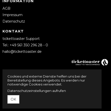
INFORMATION
AGB
Impressum
Datenschutz
KONTAKT
tickettoaster Support
Tel.: +49 561 350 296 28 - 0
hallo@tickettoaster.de
Cookies und externe Dienste helfen uns bei der
Bereitstellung dieses Angebots. Es werden nur
notwendige Cookies verwendet.
Datenschutzeinstellungen aufrufen
OK