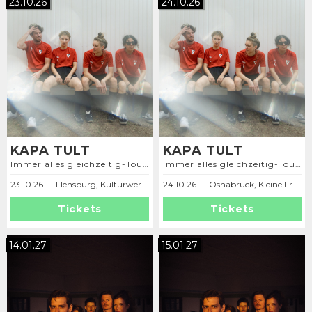
23.10.26
24.10.26
KAPA TULT
KAPA TULT
Immer alles gleichzeitig-Tour 2026
Immer alles gleichzeitig-Tour 2026
23.10.26 – Flensburg, Kulturwerkstatt Kühlhaus
24.10.26 – Osnabrück, Kleine Freiheit
Tickets
Tickets
14.01.27
15.01.27