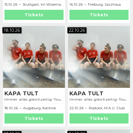
15.10.26 – Stuttgart, Im Wizemann (Studio)
16.10.26 – Freiburg, Jazzhaus
Tickets
Tickets
18.10.26
22.10.26
KAPA TULT
KAPA TULT
Immer alles gleichzeitig-Tour 2026
Immer alles gleichzeitig-Tour 2026
18.10.26 – Augsburg, Kantine
22.10.26 – Rostock, M.A.U. Club
Tickets
Tickets