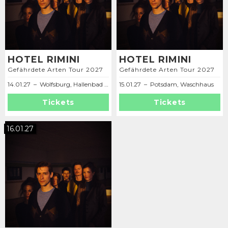
HOTEL RIMINI
HOTEL RIMINI
Gefährdete Arten Tour 2027
Gefährdete Arten Tour 2027
14.01.27 – Wolfsburg, Hallenbad Kulturzentrum
15.01.27 – Potsdam, Waschhaus
Tickets
Tickets
16.01.27