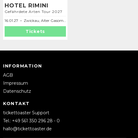
HOTEL RIMINI
Gefährdete Arten Tour 2027
16.01.27 – Zwickau, Alter Gasometer
Tickets
INFORMATION
AGB
Impressum
Datenschutz
KONTAKT
tickettoaster Support
Tel.: +49 561 350 296 28 - 0
hallo@tickettoaster.de